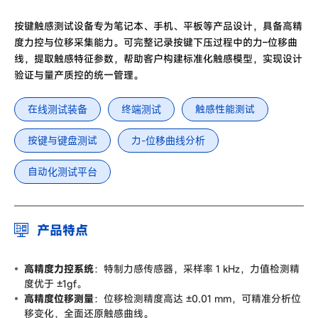
按键触感测试设备专为笔记本、手机、平板等产品设计，具备高精
度力控与位移采集能力。可完整记录按键下压过程中的力–位移曲
线，提取触感特征参数，帮助客户构建标准化触感模型，实现设计
验证与量产质控的统一管理。
在线测试装备
终端测试
触感性能测试
按键与键盘测试
力-位移曲线分析
自动化测试平台
产品特点
高精度力控系统
：特制力感传感器，采样率 1 kHz，力值检测精
度优于 ±1gf。
高精度位移测量
：位移检测精度高达 ±0.01 mm，可精准分析位
移变化，全面还原触感曲线。