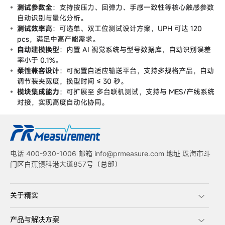
测试参数全
：支持按压力、回弹力、手感一致性等核心触感参数
自动识别与量化分析。
测试效率高
：可选单、双工位测试设计方案，UPH 可达 120
pcs，满足中高产能需求。
自动建模换型
：内置 AI 视觉系统与型号数据库，自动识别误差
率小于 0.1%。
柔性兼容设计
：可配置自适应输送平台，支持多规格产品，自动
调节装夹宽度，换型时间 ≤ 30 秒。
模块集成能力
：可扩展至 多台联机测试，支持与 MES/产线系统
对接，实现高度自动化协同。
电话 400-930-1006 邮箱 info@prmeasure.com 地址 珠海市斗
门区白蕉镇科港大道857号（总部）
关于精实
产品与解决方案