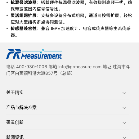
抗混叠滤波器
：搭载硬件抗混叠滤波器，有效抑制高频干扰，确
保带宽范围内信号信号比。
灵活组网扩展
：支持多设备分布式组网，通道可按需扩展，轻松
应对大型结构多点协同测试。
传感器兼容性
：兼容 IEPE 加速度计、电容式传声器等主流传感
器。
电话 400-930-1006 邮箱 info@prmeasure.com 地址 珠海市斗
门区白蕉镇科港大道857号（总部）
关于精实
产品与解决方案
研发创新
新闻资讯