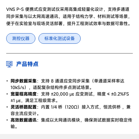
VNS P-S 便携式应变测试仪采用高集成轻量化设计，支持多通道
同步采集与以太网高速通讯，适用于结构力学、材料测试等场景，
便于在实验室与现场灵活部署，提升工程测试效率与数据可靠性。
测控仪器
标准化测试设备
产品特点
同步数据采集
：支持 8 通道应变同步采集（单通道采样率达
10kS/s），适配复杂结构件多点测试场景。
宽量程高精度
：支持 ±20,000 με 应变测试，精度 ≤ ±0.2%FS
±1 με，满足工程级需求。
灵活桥路配置
：内置 1/4 桥（120Ω）接入方式，恒流供桥 ，兼
容主流应变计。
高效数据通讯
：集成以太网通讯模块，确保测试数据实时稳定传
输。