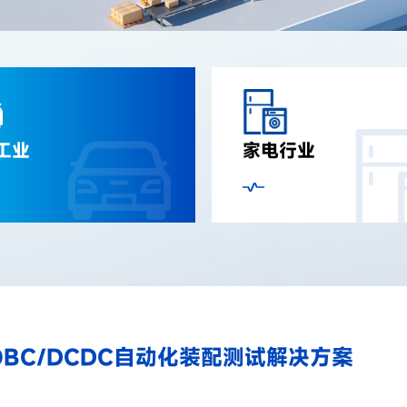
工业
家电行业
OBC/DCDC自动化装配测试解决方案