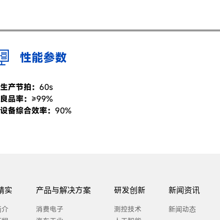
性能参数
生产节拍：
60s
良品率：
≥99%
设备综合效率：
90%
精实
产品与解决方案
研发创新
新闻资讯
简介
消费电子
测控技术
新闻动态