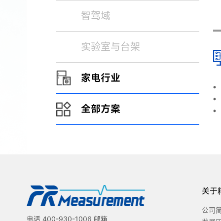
智驾域
实验室与台架
家电行业
全部方案
关于
公司
电话 400-930-1006 邮箱