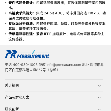
硬件抗混叠设计
：内置抗混叠滤波器，有效保障测量带宽内信噪
比。
高精度采集能力
：集成 24-bit ADC，动态范围高达 118 dB，确
保测试灵敏度与准确性。
专业级分析算法
：内建各种时域、频域、时频等多维分析等专业
算法，覆盖多种工程场景。
传感器兼容性强
：兼容 IEPE 加速度计、电容式传声器等多种主
流传感器。
电话 400-930-1006 邮箱 info@prmeasure.com 地址 珠海市斗
门区白蕉镇科港大道857号（总部）
关于精实
产品与解决方案
研发创新