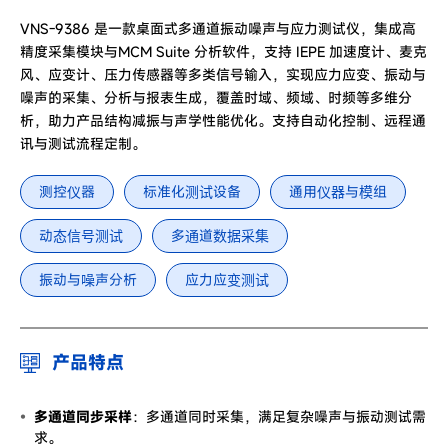
VNS-9386 是一款桌面式多通道振动噪声与应力测试仪，集成高
精度采集模块与MCM Suite 分析软件，支持 IEPE 加速度计、麦克
风、应变计、压力传感器等多类信号输入，实现应力应变、振动与
噪声的采集、分析与报表生成，覆盖时域、频域、时频等多维分
析，助力产品结构减振与声学性能优化。支持自动化控制、远程通
讯与测试流程定制。
测控仪器
标准化测试设备
通用仪器与模组
动态信号测试
多通道数据采集
振动与噪声分析
应力应变测试
产品特点
多通道同步采样
：多通道同时采集，满足复杂噪声与振动测试需
求。