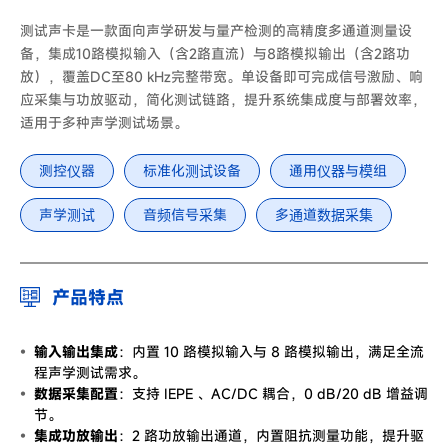
测试声卡是一款面向声学研发与量产检测的高精度多通道测量设
备，集成10路模拟输入（含2路直流）与8路模拟输出（含2路功
放），覆盖DC至80 kHz完整带宽。单设备即可完成信号激励、响
应采集与功放驱动，简化测试链路，提升系统集成度与部署效率，
适用于多种声学测试场景。
测控仪器
标准化测试设备
通用仪器与模组
声学测试
音频信号采集
多通道数据采集
产品特点
输入输出集成
：内置 10 路模拟输入与 8 路模拟输出，满足全流
程声学测试需求。
数据采集配置
：支持 IEPE 、AC/DC 耦合，0 dB/20 dB 增益调
节。
集成功放输出
：2 路功放输出通道，内置阻抗测量功能，提升驱