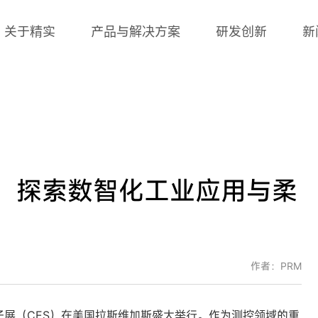
关于精实
产品与解决方案
研发创新
新
25，探索数智化工业应用与柔
作者：PRM
电子展（CES）在美国拉斯维加斯盛大举行。作为测控领域的重