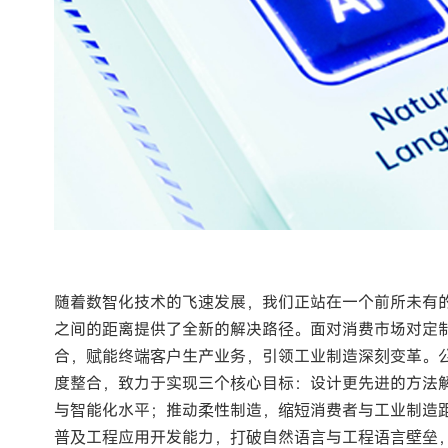
随着数智化技术的飞速发展，我们正站在一个前所未有
之间的距离提供了全新的解决路径。面对消费市场对定
合，赋能终端客户生产业务，引领工业制造深刻变革。
度整合，致力于实现三个核心目标：设计更先进的方法
与智能化水平；推动柔性制造，缩短消费者与工业制造距离，降低C
普及工程应用开发能力，打破自然语言与工程语言壁垒