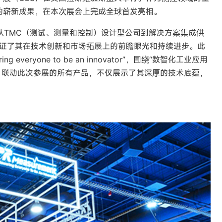
的崭新成果，在本次展会上完成全球首发亮相。
，从TMC（测试、测量和控制）设计型公司到解决方案集成供
都见证了其在技术创新和市场拓展上的前瞻眼光和持续进步。此
veryone to be an innovator”，围绕“数智化工业应用
亮点，联动此次参展的所有产品，不仅展示了其深厚的技术底蕴，