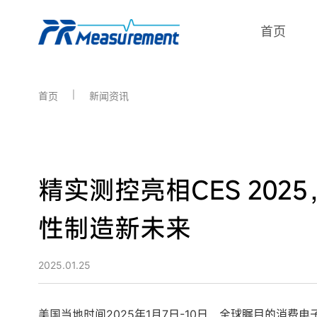
首页
|
首页
新闻资讯
精实测控亮相CES 20
性制造新未来
2025.01.25
美国当地时间2025年1月7日-10日，全球瞩目的消费